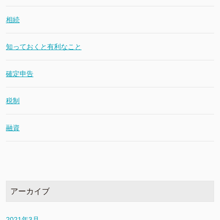
相続
知っておくと有利なこと
確定申告
税制
融資
アーカイブ
2021年3月