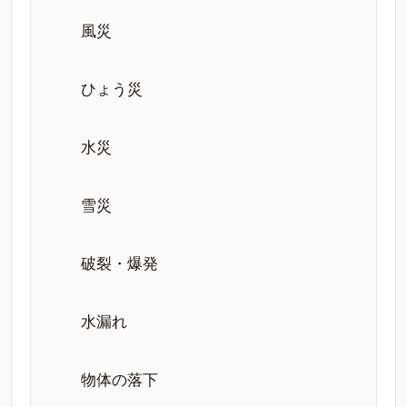
風災
ひょう災
水災
雪災
破裂・爆発
水漏れ
物体の落下