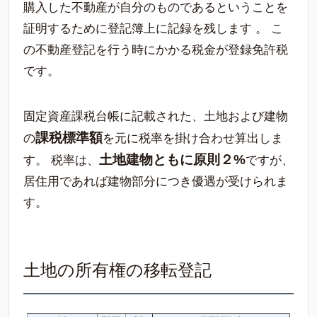
購入した不動産が自分のものであるということを
証明するために登記簿上に記録を残します 。 こ
の不動産登記を行う時にかかる税金が登録免許税
です。
固定資産課税台帳に記載された、土地および建物
課税標準額
の
を元に税率を掛け合わせ算出しま
土地建物ともに原則２%
す。 税率は、
ですが、
居住用であれば建物部分につき優遇が受けられま
す。
土地の所有権の移転登記