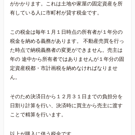
がかかります。これは土地や家屋の固定資産を所
有している人に市町村が貸す税金です。
この税金は毎年１月１日時点の所有者が１年分の
税金を納める義務があります。 不動産売買を行っ
た時点で納税義務者の変更ができません。
売主は
年の 途中から所有者ではありませんが１年分の固
定資産税都・市計画税を納めなければなりませ
ん。
そのため決済日から１２月３１日までの負担分を
日割り計算を行い、決済時に買主から売主に渡す
ことで精算を行います。
以上が購入に伴う税金です。