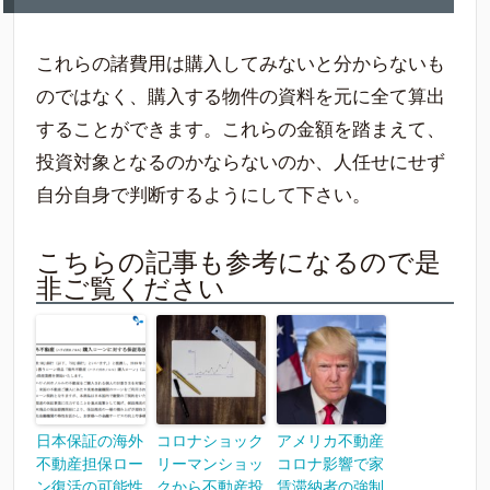
これらの諸費用は購入してみないと分からないも
のではなく、購入する物件の資料を元に全て算出
することができます。これらの金額を踏まえて、
投資対象となるのかならないのか、人任せにせず
自分自身で判断するようにして下さい。
こちらの記事も参考になるので是
非ご覧ください
日本保証の海外
コロナショック
アメリカ不動産
不動産担保ロー
リーマンショッ
コロナ影響で家
ン復活の可能性
クから不動産投
賃滞納者の強制