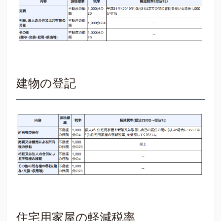
建物の登記
住宅用家屋の軽減税率