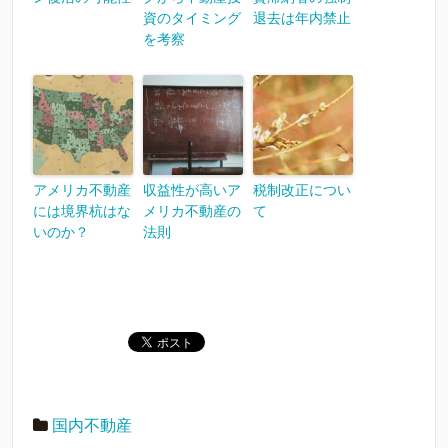
資のタイミング
退去は年内禁止
を考察
アメリカ不動産
収益性が高いア
税制改正につい
には境界杭はな
メリカ不動産の
て
いのか？
法則
国内不動産