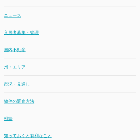
ニュース
入居者募集・管理
国内不動産
州・エリア
市況・見通し
物件の調査方法
相続
知っておくと有利なこと