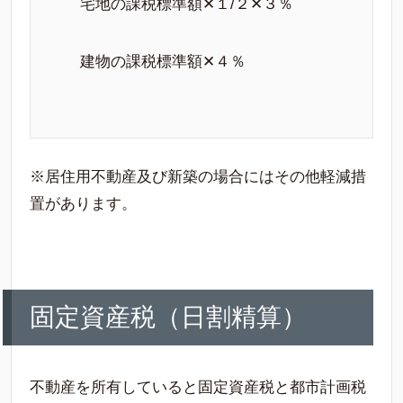
宅地の課税標準額✕１/２✕３％
建物の課税標準額✕４％
※居住用不動産及び新築の場合にはその他軽減措
置があります。
固定資産税（日割精算）
不動産を所有していると固定資産税と都市計画税