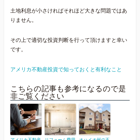
土地利息が小さければそれほど大きな問題ではあ
りません。
その上で適切な投資判断を行って頂けますと幸い
です。
アメリカ不動産投資で知っておくと有利なこと
こちらの記事も参考になるので是
非ご覧ください
アメリカ不動産
リフォーム費用
オハイオ州の不