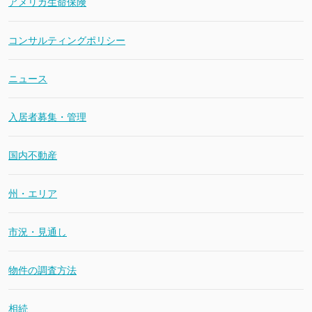
アメリカ生命保険
コンサルティングポリシー
ニュース
入居者募集・管理
国内不動産
州・エリア
市況・見通し
物件の調査方法
相続