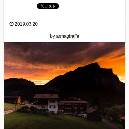
2019.03.20
by armagiraffe