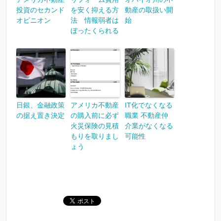
投資のセカンド
を安く抑える方
動産の取扱い開
オピニオン
法 情報弱者は
始
ぼったくられる
日銀、金融政策
アメリカ不動産
IT化でなくなる
の据え置き決定
の購入前に必ず
職業 不動産仲
火災保険の見積
介業がなくなる
もりを取りまし
可能性
ょう