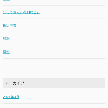
知っておくと有利なこと
確定申告
税制
融資
アーカイブ
2021年3月