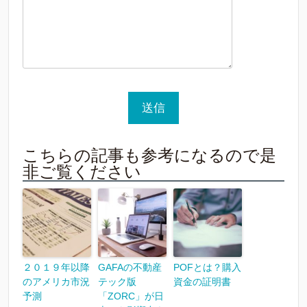
こちらの記事も参考になるので是
非ご覧ください
２０１９年以降
GAFAの不動産
POFとは？購入
のアメリカ市況
テック版
資金の証明書
予測
「ZORC」が日