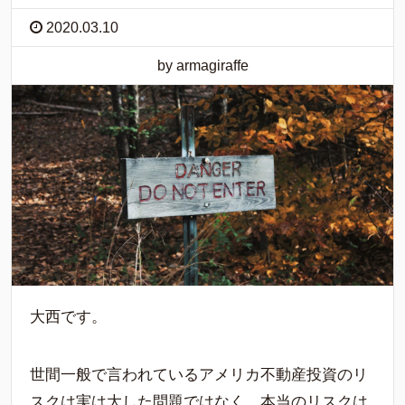
2020.03.10
by armagiraffe
大西です。
世間一般で言われているアメリカ不動産投資のリ
スクは実は大した問題ではなく、本当のリスクは