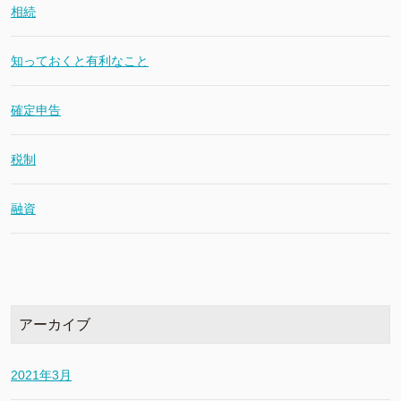
相続
知っておくと有利なこと
確定申告
税制
融資
アーカイブ
2021年3月