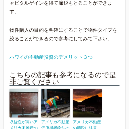
ャピタルゲインを得て節税もとることができま
す。
物件購入の目的を明確にすることで物件タイプを
絞ることができるので参考にしてみて下さい。
ハワイの不動産投資のデメリット３つ
こちらの記事も参考になるので是
非ご覧ください
収益性が高いア
アメリカ不動産
アメリカ不動産
メリカ不動産の
低所得者物件の
の節税に注意！