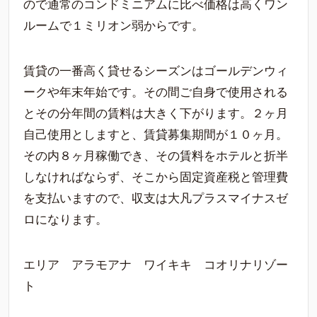
ので通常のコンドミニアムに比べ価格は高くワン
ルームで１ミリオン弱からです。
賃貸の一番高く貸せるシーズンはゴールデンウィ
ークや年末年始です。その間ご自身で使用される
とその分年間の賃料は大きく下がります。２ヶ月
自己使用としますと、賃貸募集期間が１０ヶ月。
その内８ヶ月稼働でき、その賃料をホテルと折半
しなければならず、そこから固定資産税と管理費
を支払いますので、収支は大凡プラスマイナスゼ
ロになります。
エリア アラモアナ ワイキキ コオリナリゾー
ト