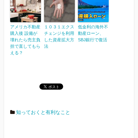
アメリカ不動産
１０３１エクス
低金利の海外不
購入後 設備が
チェンジを利用
動産ローン、
壊れたら売主負
した資産拡大方
SBJ銀行で復活
担で直してもら
法
える？
知っておくと有利なこと