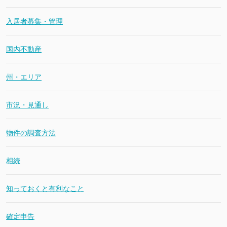
入居者募集・管理
国内不動産
州・エリア
市況・見通し
物件の調査方法
相続
知っておくと有利なこと
確定申告