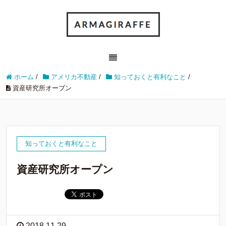
ホーム
/
アメリカ不動産
/
知っておくと有利なこと
/
資産研究所オープン
知っておくと有利なこと
資産研究所オープン
2018.11.29