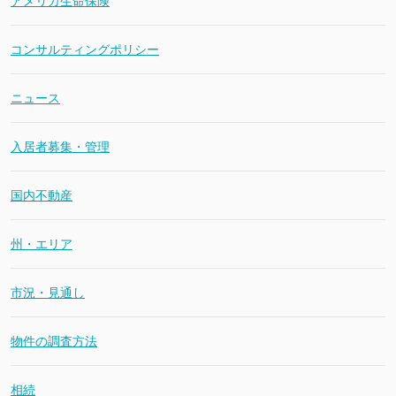
アメリカ生命保険
コンサルティングポリシー
ニュース
入居者募集・管理
国内不動産
州・エリア
市況・見通し
物件の調査方法
相続