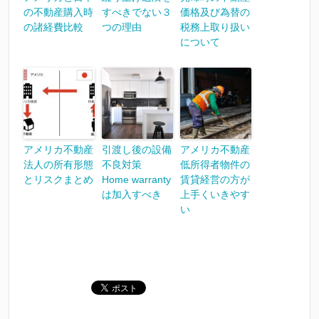
の不動産購入時
すべきでない３
価格及び為替の
の諸経費比較
つの理由
税務上取り扱い
について
アメリカ不動産
引渡し後の設備
アメリカ不動産
法人の所有形態
不良対策
低所得者物件の
とリスクまとめ
Home warranty
賃貸経営の方が
は加入すべき
上手くいきやす
い