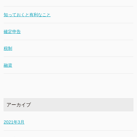
知っておくと有利なこと
確定申告
税制
融資
アーカイブ
2021年3月