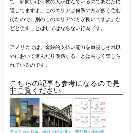
て、斜向いは何教の人が住んでいるのであなたに
適してますよ、このエリアは何系の方が多く住む
街なので、別のこのエリアの方が良いですよ」な
どと促すことはしてはならない行為です。
アメリカでは、金銭的支払い能力を重視しそれ以
外において選んだり優遇することは厳しく禁じら
れているのです。
こちらの記事も参考になるので是
非ご覧ください
アメリカと日本
繰り上げ返済を
売却時の不動産