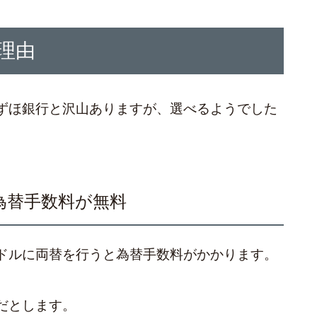
理由
ずほ銀行と沢山ありますが、選べるようでした
。
為替手数料が無料
ドルに両替を行うと為替手数料がかかります。
だとします。