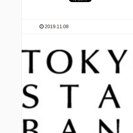
2019.11.08