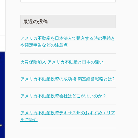
最近の投稿
アメリカ不動産を日本法人で購入する時の手続き
や確定申告などの注意点
火災保険加入 アメリカ不動産と日本の違い
アメリカ不動産投資の成功術 満室経営戦略とは?
アメリカ不動産投資会社はどこがよいのか？
アメリカ不動産投資テキサス州のおすすめエリア
をご紹介