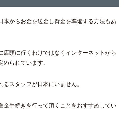
日本からお金を送金し資金を準備する方法もあ
に店頭に行くわけではなくインターネットから
定められています。
れるスタッフが日本にいません。
送金手続きを行って頂くことをおすすめしてい